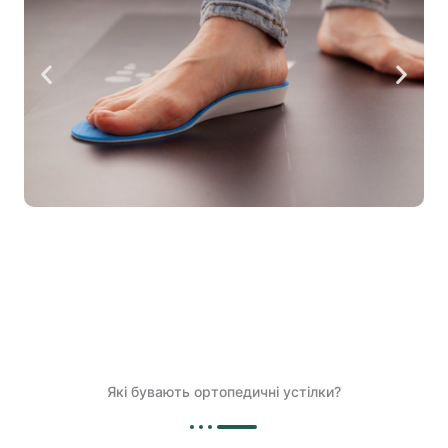
Які бувають ортопедичні устілки?