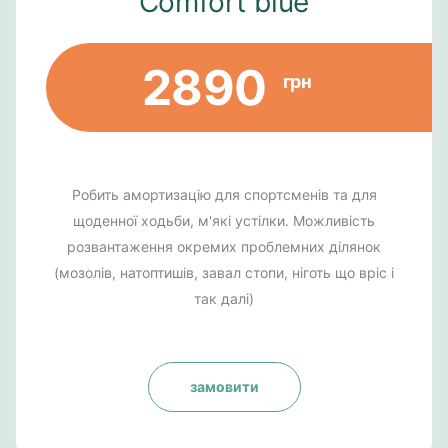
Comfort blue
2890
грн
Робить амортизацію для спортсменів та для
щоденної ходьби, м'які устілки. Можливість
розвантаження окремих проблемних ділянок
(мозолів, натоптишів, завал стопи, ніготь що вріс і
так далі)
замовити