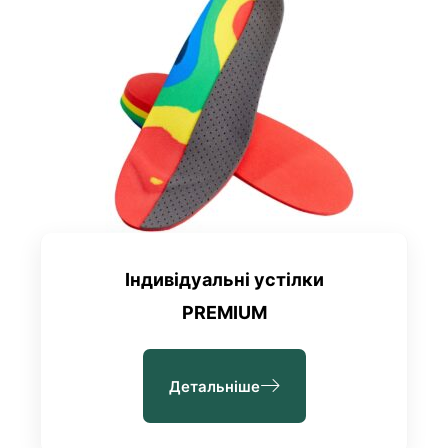
Індивідуальні устілки
PREMIUM
Детальніше