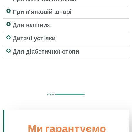
При п'ятковій шпорі
Для вагітних
Дитячі устілки
Для діабетичної стопи
Ми гарантуємо