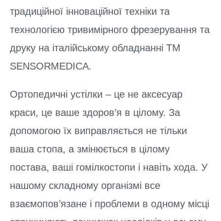
традиційної інноваційної техніки та
технологією тривимірного фрезерування та
друку на італійському обладнанні TM
SENSORMEDICA.
Ортопедичні устілки – це не аксесуар
краси, це ваше здоров’я в цілому. За
допомогою їх виправляється не тільки
ваша стопа, а змінюється в цілому
постава, ваші гомілкостопи і навіть хода. У
нашому складному організмі все
взаємопов’язане і проблеми в одному місці