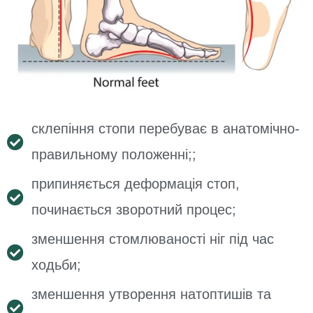
склепіння стопи перебуває в анатомічно-
правильному положенні;;
припиняється деформація стоп,
починається зворотний процес;
зменшення стомлюваності ніг під час
ходьби;
зменшення утворення натоптишів та