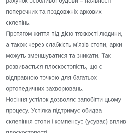
рахунок особливої будови – наявності
поперечних та поздовжніх аркових
склепінь.
Протягом життя під дією тяжкості людини,
а також через слабкість м’язів стопи, арки
можуть зменшуватися та зникати. Так
розвивається плоскостопість, що є
відправною точкою для багатьох
ортопедичних захворювань.
Носіння устілок дозволяє запобігти цьому
процесу. Устілка підтримує обидва
склепіння стопи і компенсує (усуває) вплив
плоскостопості.