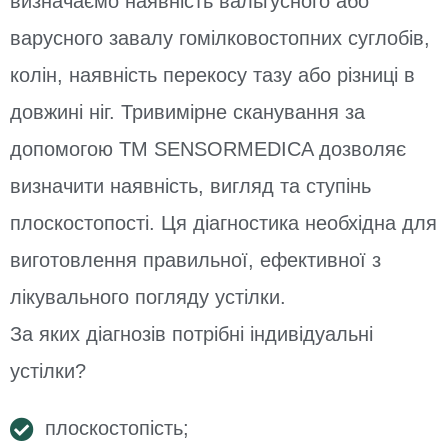
визначаємо наявність вальгусного або
варусного завалу гомілковостопних суглобів,
колін, наявність перекосу тазу або різниці в
довжині ніг. Тривимірне сканування за
допомогою TM SENSORMEDICA дозволяє
визначити наявність, вигляд та ступінь
плоскостопості. Ця діагностика необхідна для
виготовлення правильної, ефективної з
лікувального погляду устілки.
За яких діагнозів потрібні індивідуальні
устілки?
плоскостопість;