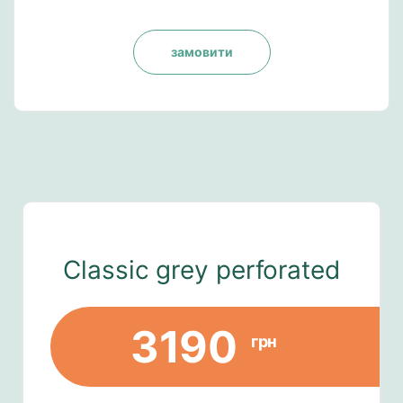
замовити
Classic grey perforated
3190
грн