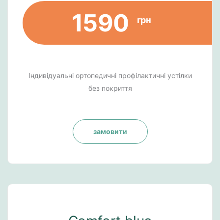
1590
грн
Індивідуальні ортопедичні профілактичні устілки
без покриття
замовити