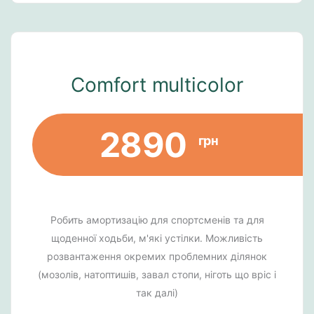
Comfort multicolor
2890
грн
Робить амортизацію для спортсменів та для
щоденної ходьби, м'які устілки. Можливість
розвантаження окремих проблемних ділянок
(мозолів, натоптишів, завал стопи, ніготь що вріс і
так далі)