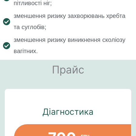
пітливості ніг;
зменшення ризику захворювань хребта
та суглобів;
зменшення ризику виникнення сколіозу
вагітних.
Прайс
Діагностика
грн