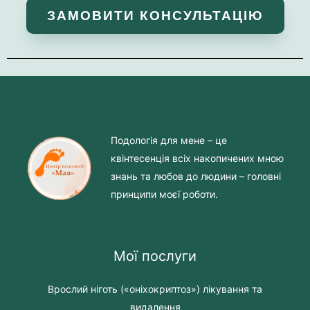
ЗАМОВИТИ КОНСУЛЬТАЦІЮ
Подологія для мене – це
квінтесенція всіх накопичених мною
знань та любов до людини – головні
принципи моєї роботи.
Мої послуги
Врослий ніготь («оніхокриптоз») лікування та
видалення