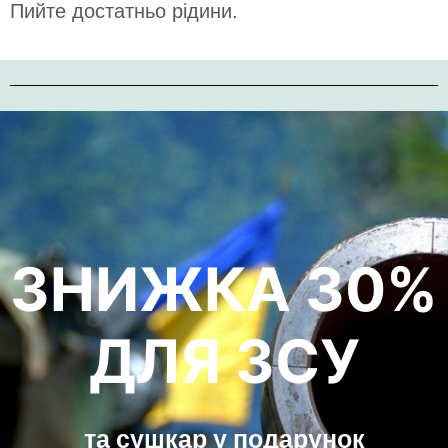
Пийте достатньо рідини.
ЗНИЖКА З0%
ДЛЯ ЗСУ
та сушкар у подарунок