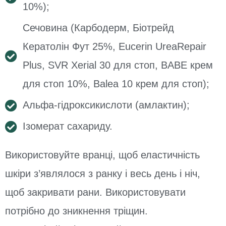
10%);
Сечовина (Карбодерм, Біотрейд
Кератолін Фут 25%, Eucerin UreaRepair
Plus, SVR Xerial 30 для стоп, BABE крем
для стоп 10%, Balea 10 крем для стоп);
Альфа-гідроксикислоти (амлактин);
Ізомерат сахариду.
Використовуйте вранці, щоб еластичність
шкіри з’являлося з ранку і весь день і ніч,
щоб закривати рани. Використовувати
потрібно до зникнення тріщин.