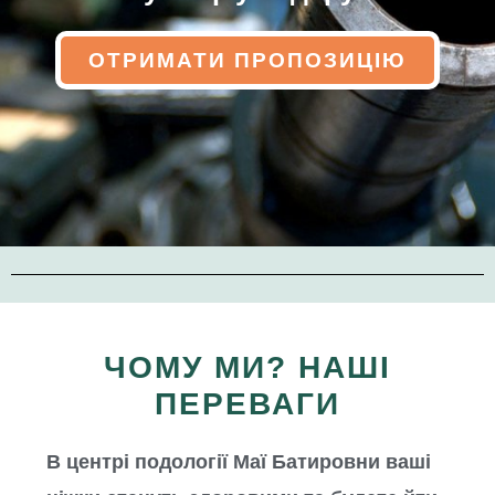
ОТРИМАТИ ПРОПОЗИЦІЮ
ЧОМУ МИ? НАШІ
ПЕРЕВАГИ
В центрі подології Маї Батировни ваші