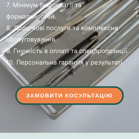
7. Мінімум бюрократії та
формальностей.
8. Додаткові послуги та комплексне
обслуговування.
9. Гнучкість в оплаті та спецпропозиції.
10. Персональна гарантія у результаті.
ЗАМОВИТИ КОСУЛЬТАЦІЮ