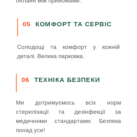
онлайн між прийомами.
05
КОМФОРТ ТА СЕРВІС
Солодощі та комфорт у кожній
деталі. Велика парковка.
06
ТЕХНІКА БЕЗПЕКИ
Ми дотримуємось всіх норм
стерилізації та дезінфекції за
медичними стандартами. Безпека
понад усе!