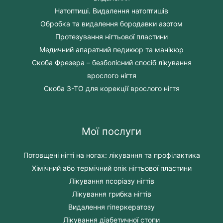
Натоптиші. Видалення натоптишів
Обробка та видалення бородавки азотом
Протезування нігтьової пластини
Медичний апаратний педикюр та манікюр
Скоба Фрезера – безболісний спосіб лікування
врослого нігтя
Скоба 3-ТО для корекції врослого нігтя
Мої послуги
Потовщені нігті на ногах: лікування та профілактика
Хімічний або термічний опік нігтьової пластини
Лікування псоріазу нігтів
Лікування грибка нігтів
Видалення гіперкератозу
Лікування діабетичної стопи