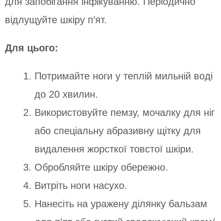
для запобігання інфікуванню. Періодично
відлущуйте шкіру п’ят.
Для цього:
Потримайте ноги у теплій мильній воді
до 20 хвилин.
Використовуйте пемзу, мочалку для ніг
або спеціальну абразивну щітку для
видалення жорсткої товстої шкіри.
Обробляйте шкіру обережно.
Витріть ноги насухо.
Нанесіть на уражену ділянку бальзам