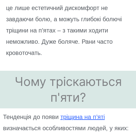
це лише естетичний дискомфорт не
завдаючи болю, а можуть глибокі болючі
тріщини на п’ятах – з такими ходити
неможливо. Дуже боляче. Рани часто
кровоточать.
Чому тріскаються
п'яти?
Тенденція до появи
тріщина на п’яті
визначається особливостями людей, у яких: