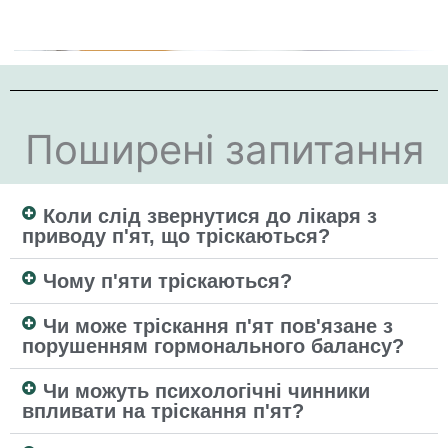
Поширені запитання
Коли слід звернутися до лікаря з
приводу п'ят, що тріскаються?
Чому п'яти тріскаються?
Чи може тріскання п'ят пов'язане з
порушенням гормонального балансу?
Чи можуть психологічні чинники
впливати на тріскання п'ят?