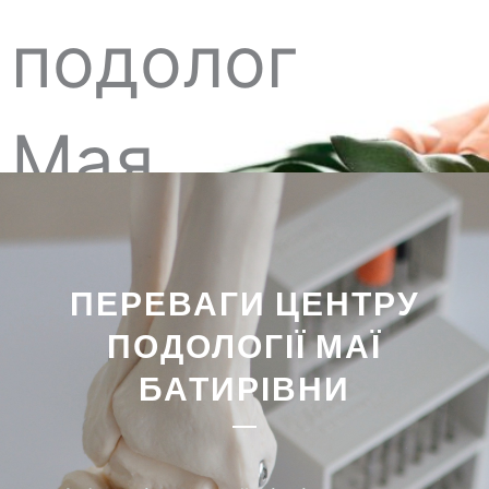
подолог
Мая
поділилася
ПЕРЕВАГИ ЦЕНТРУ
секретами
ПОДОЛОГІЇ МАЇ
БАТИРІВНИ