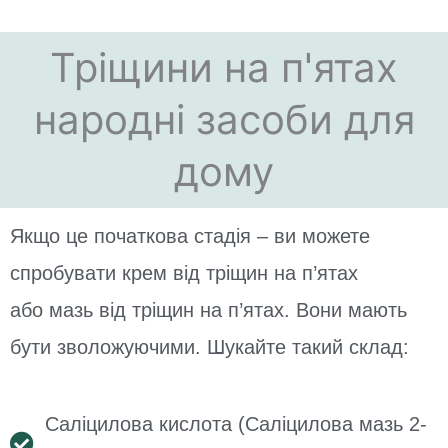
Тріщини на п'ятах
народні засоби для
дому
Якщо це початкова стадія – ви можете
спробувати крем від тріщин на п’ятах
або мазь від тріщин на п’ятах. Вони мають
бути зволожуючими. Шукайте такий склад:
Саліцилова кислота (Саліцилова мазь 2-