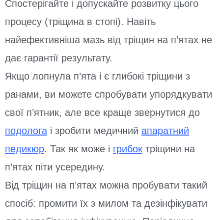
Спостерігайте і допускайте розвитку цього
процесу (тріщина в стопі). Навіть
найефективніша мазь від тріщин на п’ятах не
дає гарантії результату.
Якщо лопнула п’ята і є глибокі тріщини з
ранами, ви можете спробувати упорядкувати
свої п’ятник, але все краще звернутися до
подолога
і зробити медичний
апаратний
педикюр
. Так як може і
грибок
тріщини на
п’ятах піти усередину.
Від тріщин на п’ятах можна пробувати такий
спосіб: промити їх з милом та дезінфікувати