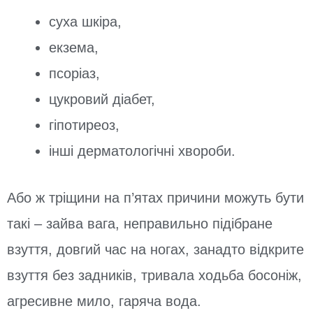
суха шкіра,
екзема,
псоріаз,
цукровий діабет,
гіпотиреоз,
інші дерматологічні хвороби.
Або ж тріщини на п’ятах причини можуть бути
такі – зайва вага, неправильно підібране
взуття, довгий час на ногах, занадто відкрите
взуття без задників, тривала ходьба босоніж,
агресивне мило, гаряча вода.