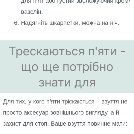
для п’ят або густий зволожуючий крем/
вазелін.
Надягніть шкарпетки, можна на ніч.
Трескаються п'яти -
що ще потрібно
знати для
Для тих, у кого п’яти тріскаються – взуття не
просто аксесуар зовнішнього вигляду, а й
захист для стоп. Ваше взуття повинне мати: