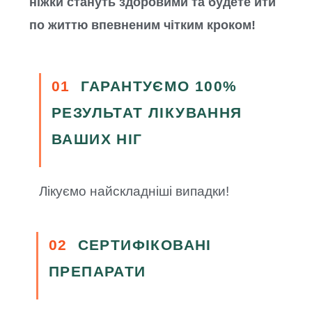
ніжки стануть здоровими та будете йти
по життю впевненим чітким кроком!
01
ГАРАНТУЄМО 100%
РЕЗУЛЬТАТ ЛІКУВАННЯ
ВАШИХ НІГ
Лікуємо найскладніші випадки!
02
СЕРТИФІКОВАНІ
ПРЕПАРАТИ